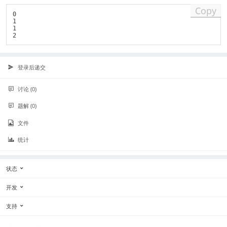
Copy
0

1

1

登录后递交
讨论 (0)
题解 (0)
文件
统计
状态
开发
支持