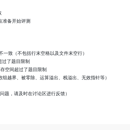
取
在准备开始评测
不一致（不包括行末空格以及文件末空行）
超过了题目限制
存空间超过了题目限制
数组越界、被零除、运算溢出、栈溢出、无效指针等）
问题，请及时在讨论区进行反馈）