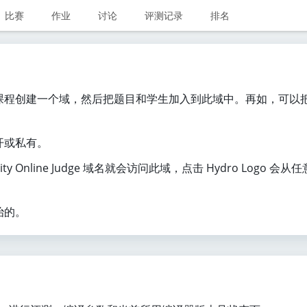
比赛
作业
讨论
评测记录
排名
课程创建一个域，然后把题目和学生加入到此域中。再如，可以
开或私有。
sity Online Judge 域名就会访问此域，点击 Hydro Logo 会从
治的。