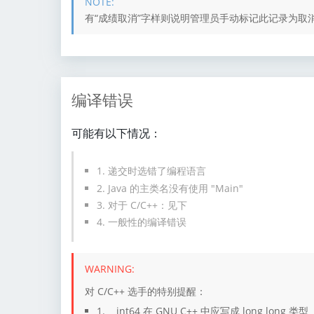
有“成绩取消”字样则说明管理员手动标记此记录为
编译错误
可能有以下情况：
1. 递交时选错了编程语言
2. Java 的主类名没有使用 "Main"
3. 对于 C/C++：见下
4. 一般性的编译错误
对 C/C++ 选手的特别提醒：
1. __int64 在 GNU C++ 中应写成 long long 类型