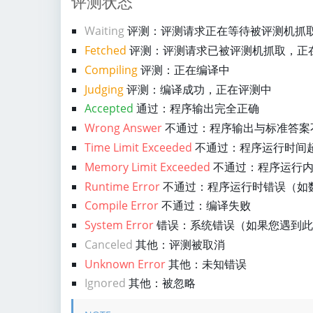
评测状态
Waiting
评测：评测请求正在等待被评测机抓
Fetched
评测：评测请求已被评测机抓取，正
Compiling
评测：正在编译中
Judging
评测：编译成功，正在评测中
Accepted
通过：程序输出完全正确
Wrong Answer
不通过：程序输出与标准答案
Time Limit Exceeded
不通过：程序运行时间
Memory Limit Exceeded
不通过：程序运行内
Runtime Error
不通过：程序运行时错误（如
Compile Error
不通过：编译失败
System Error
错误：系统错误（如果您遇到此
Canceled
其他：评测被取消
Unknown Error
其他：未知错误
Ignored
其他：被忽略