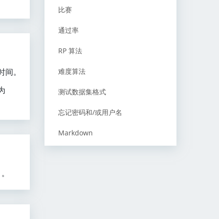
比赛
通过率
RP 算法
的时间。
难度算法
为
测试数据集格式
忘记密码和/或用户名
Markdown
）。