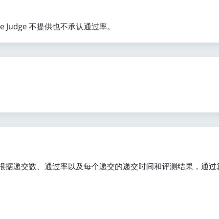
line Judge 不提供也不承认通过率。
ge 中题目的难度，根据递交数、通过率以及每个递交的递交时间和评测结果，通