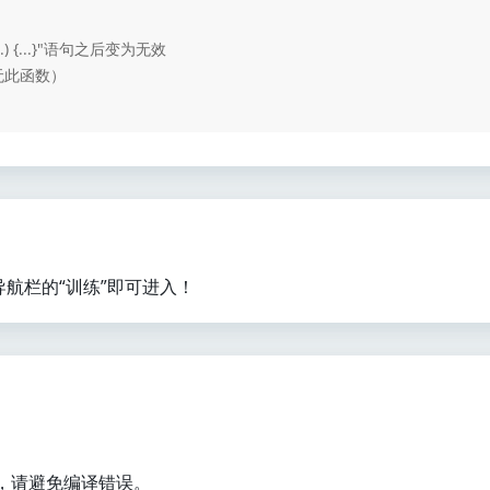
...) {...}"语句之后变为无效
 中无此函数）
航栏的“训练”即可进入！
地，请避免编译错误。