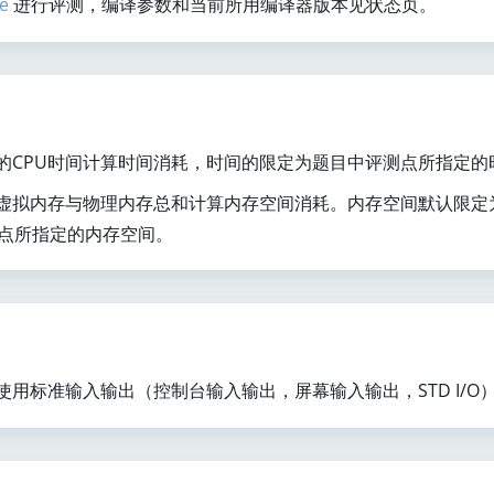
e
进行评测，编译参数和当前所用编译器版本见状态页。
ge 评测机使用进程的CPU时间计算时间消耗，时间的限定为题目中评测点所指定
ge 评测机使用进程虚拟内存与物理内存总和计算内存空间消耗。内存空间默认限定
测点所指定的内存空间。
e Judge 使用标准输入输出（控制台输入输出，屏幕输入输出，STD I/O