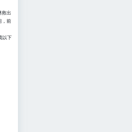
拯救出
间，前
成以下