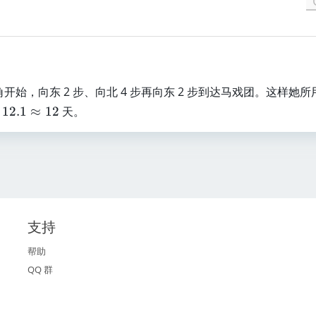
，向东 2 步、向北 4 步再向东 2 步到达马戏团。这样她所
12.1
≈
12
天。
支持
帮助
QQ 群