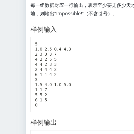
每一组数据对应一行输出，表示至少要走多少天
地，则输出“Impossible!”（不含引号）。
样例输入
5

1.0 2.5 0.4 4.3

2 3 3 3 7

4 2 2 5 5

4 4 2 3 3

2 4 4 4 2

6 1 1 4 2

3

1.5 4.0 1.0 5.0

1 1 7

5 5 2

6 1 5

样例输出