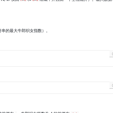
符串的最大牛郎织女指数）。