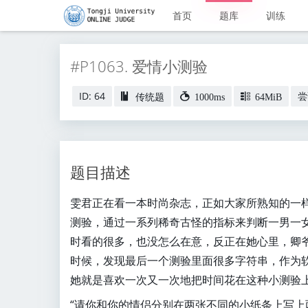
首页
题库
训练
#P1063. 爱情小测验
ID: 64
尝
传统题
1000ms
64MiB
题目描述
雯君正在看一本时尚杂志，正如大家所熟知的一
测验，通过一系列稀奇古怪的指标来判断一男一
时看的很多，也没怎么在意，反正在她心里，卿
时候，发现最后一个测验里面很多字符串，作为
她就是喜欢一次又一次地把时间花在这种小测验
“请你和你的情侣分别在两张不同的小纸条上写上