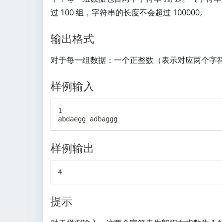
le
过 100 组，字符串的长度不会超过 100000。
q
1
输出格式
0
0
对于每一组数据：一个正整数（表示对应两个字
样例输入
1

样例输出
提示