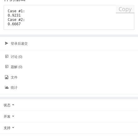
Copy
Case #1:

0.9231

Case #2:

登录后递交
讨论 (0)
题解 (0)
文件
统计
状态
开发
支持