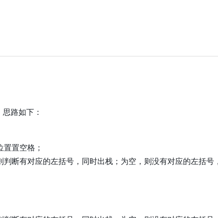
，思路如下：
位置置空格；
则判断有对应的左括号，同时出栈；为空，则没有对应的左括号