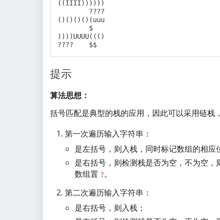
((IIII))))))

        ????

()()()()(uuu

        $   

))))UUUU((()

提示
算法思想：
括号匹配是典型的栈的应用，因此可以采用链栈
第一次遍历输入字符串：
是左括号，则入栈，同时标记数组的相应
是右括号，则检测栈是否为空，不为空，
数组置
。
?
第二次遍历输入字符串：
是右括号，则入栈；