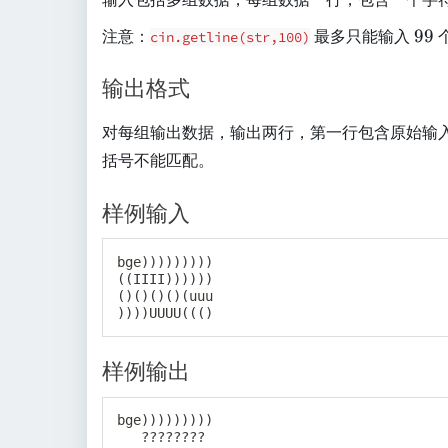
9
注意：
最多只能输入
99
cin.getline(str,100)
9
输出格式
对每组输出数据，输出两行，第一行包含原始输
括号不能匹配。
样例输入
bge)))))))))

((IIII))))))

()()()()(uuu

样例输出
bge)))))))))

   ????????
