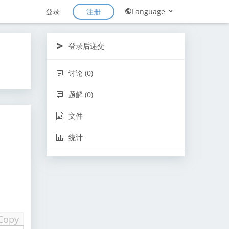
注册
登录
Language
登录后递交
讨论 (0)
题解 (0)
文件
统计
Copy