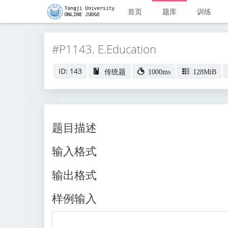
首页
题库
训练
#P1143. E.Education
ID: 143
传统题
1000ms
128MiB
题目描述
输入格式
输出格式
样例输入