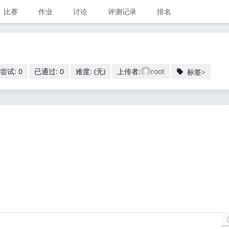
比赛
作业
讨论
评测记录
排名
尝试: 0
已通过: 0
难度: (无)
上传者:
root
标签>