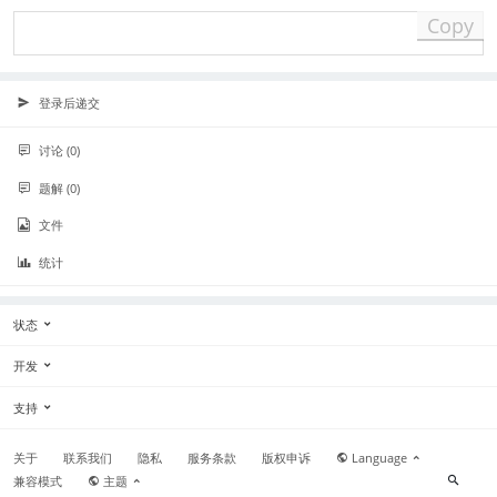
Copy
登录后递交
讨论 (0)
题解 (0)
文件
统计
状态
开发
支持
关于
联系我们
隐私
服务条款
版权申诉
Language
兼容模式
主题