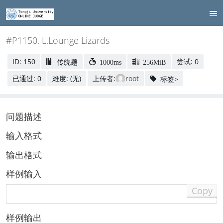
#P1150. L.Lounge Lizards
ID: 150
尝试: 0
传统题
1000ms
256MiB
已通过: 0
难度: (无)
上传者:
root
标签>
问题描述
输入格式
输出格式
样例输入
Copy
样例输出