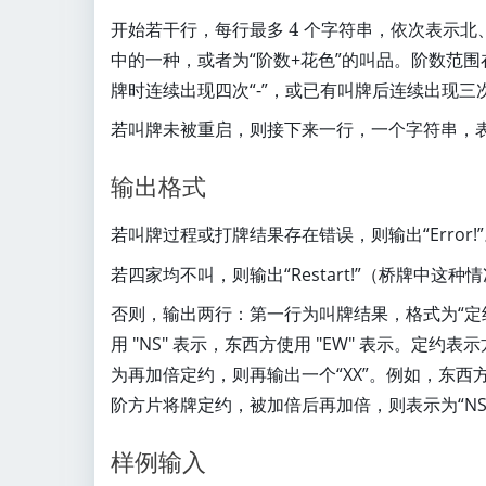
4
开始若干行，每行最多
4
个字符串，依次表示北、东
中的一种，或者为“阶数+花色”的叫品。阶数范围
牌时连续出现四次“-”，或已有叫牌后连续出现三次
若叫牌未被重启，则接下来一行，一个字符串，
输出格式
若叫牌过程或打牌结果存在错误，则输出“Error!
若四家均不叫，则输出“Restart!”（桥牌中这种情况叫做 
否则，输出两行：第一行为叫牌结果，格式为“定
用 "NS" 表示，东西方使用 "EW" 表示。定
为再加倍定约，则再输出一个“XX”。例如，东西
阶方片将牌定约，被加倍后再加倍，则表示为“NS
样例输入