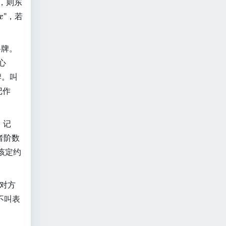
，则东
"，若
x
将牌。
心
牌。叫
记作
，记
者阶数
该定约
对对方
不叫表