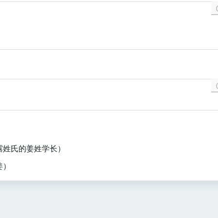
露姓氏的姜姓学长）
姜）