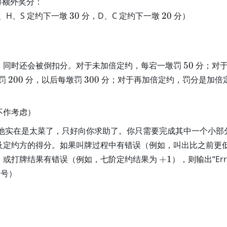
得额外奖分：
0
3
2
T、H、S 定约下一墩
30
分，D、C 定约下一墩
20
分）
0
0
5
，同时还会被倒扣分。对于未加倍定约，每宕一墩罚
50
分；对
0
2
3
罚
200
分，以后每墩罚
300
分；对于再加倍定约，罚分是加倍
0
0
0
0
不作考虑）
，但他实在是太菜了，只好向你求助了。你只需要完成其中一个小部
及定约方的得分。如果叫牌过程中有错误（例如，叫出比之前更
+
）或打牌结果有错误（例如，七阶定约结果为
+
1
），则输出“Erro
1
引号）