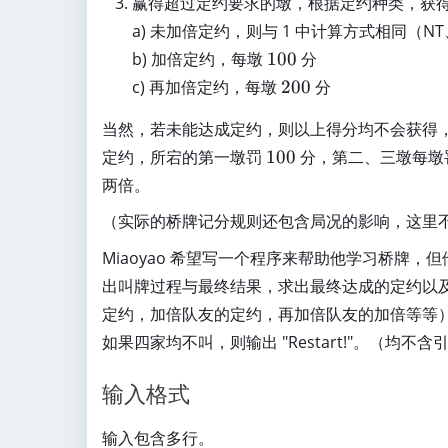
赢得超过定约要求的墩，根据定约种类，获
a) 未加倍定约，则与 1 中计算方式相同（N
1
b) 加倍定约，每墩
100
分
0
2
c) 再加倍定约，每墩
200
分
0
0
当然，若未能达成定约，则以上得分均不会获得
0
1
定约，所宕的第一墩罚
100
分，第二、三墩每墩
0
两倍。
0
（实际的桥牌记分规则还包含局况的影响，这里
Miaoyao 希望写一个程序来帮助他学习桥牌
出叫牌过程与最终结果，求出最终达成的定约以
定约，加倍队友的定约，再加倍队友的加倍等等
如果四家均不叫，则输出 "Restart!"。（均不含
输入格式
输入包含多行。