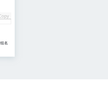
Copy
组名