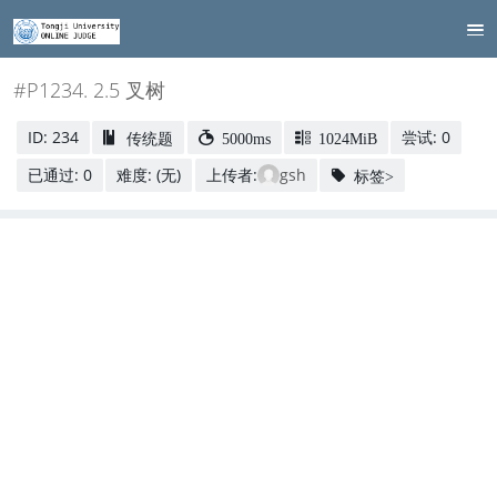
#P1234. 2.5 叉树
ID: 234
尝试: 0
传统题
5000ms
1024MiB
已通过: 0
难度: (无)
上传者:
gsh
标签>