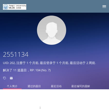
2551134
UID: 202, 注册于
1 个月前
, 最后登录于
1 个月前
, 最后活动于
2 周前
.
解决了 11 道题目，RP: 104 (No. 7)
个人简介
通过的题目
最近活动
最近编写的题解