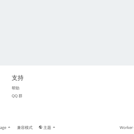
支持
帮助
QQ 群
age
兼容模式
主题
Worker 