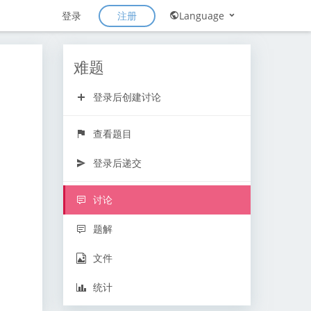
注册
登录
Language
难题
登录后创建讨论
查看题目
登录后递交
讨论
题解
文件
统计