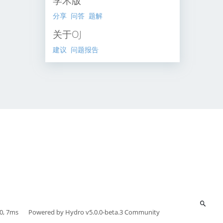
学术版
分享
问答
题解
关于OJ
建议
问题报告
0, 7ms
Powered by
Hydro v5.0.0-beta.3
Community