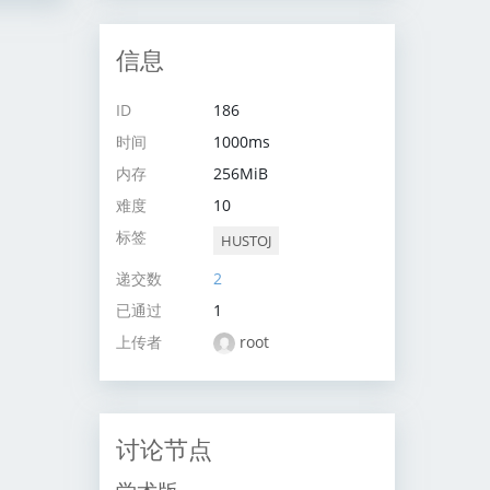
信息
ID
186
时间
1000ms
内存
256MiB
难度
10
标签
HUSTOJ
递交数
2
已通过
1
上传者
root
讨论节点