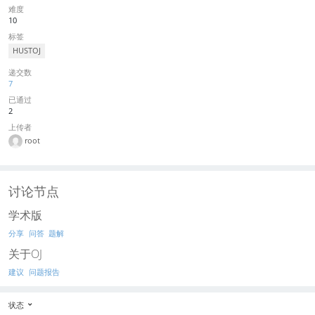
难度
10
标签
HUSTOJ
递交数
7
已通过
2
上传者
root
讨论节点
学术版
分享
问答
题解
关于OJ
建议
问题报告
状态