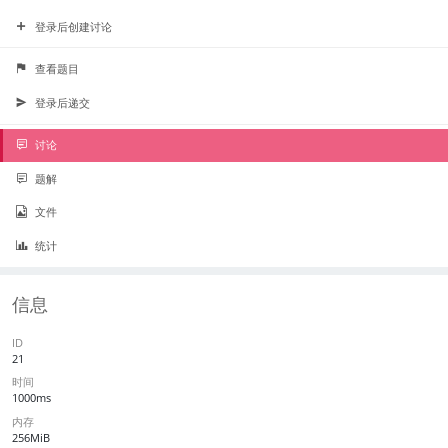
登录后创建讨论
查看题目
登录后递交
讨论
题解
文件
统计
信息
ID
21
时间
1000ms
内存
256MiB