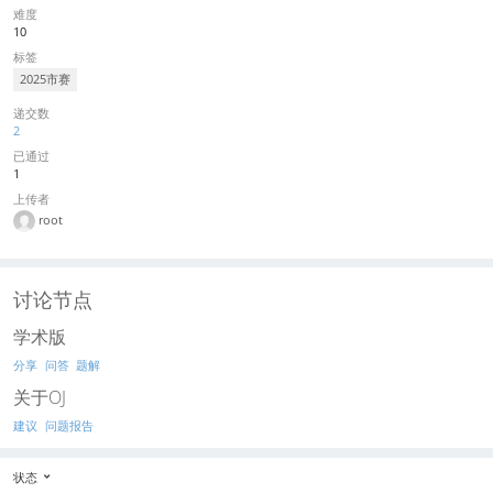
难度
10
标签
2025市赛
递交数
2
已通过
1
上传者
root
讨论节点
学术版
分享
问答
题解
关于OJ
建议
问题报告
状态