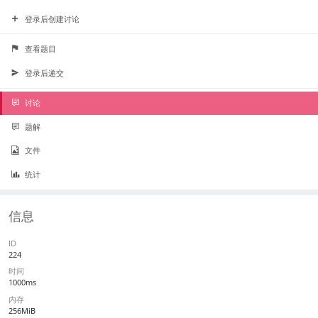
登录后创建讨论
查看题目
登录后递交
讨论
题解
文件
统计
信息
ID
224
时间
1000ms
内存
256MiB