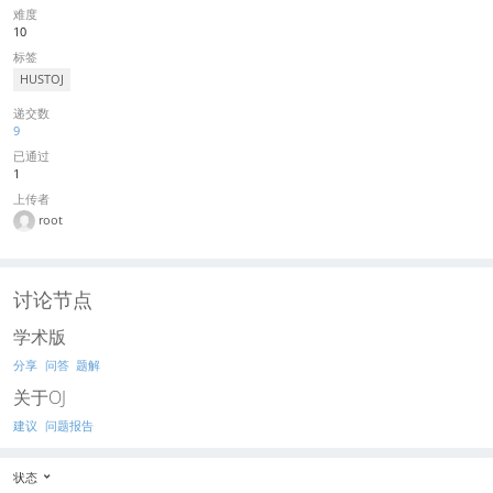
难度
10
标签
HUSTOJ
递交数
9
已通过
1
上传者
root
讨论节点
学术版
分享
问答
题解
关于OJ
建议
问题报告
状态