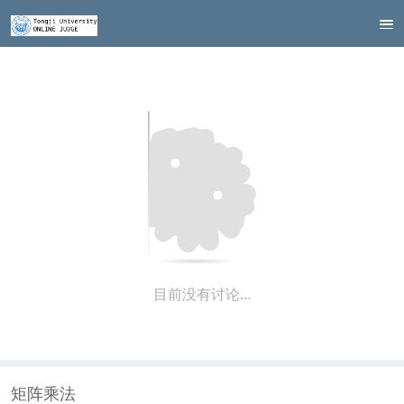
目前没有讨论…
矩阵乘法