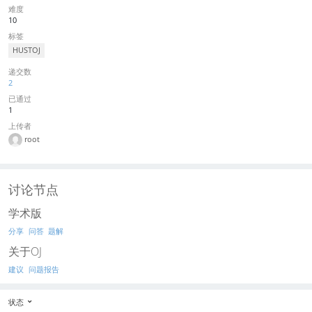
难度
10
标签
HUSTOJ
递交数
2
已通过
1
上传者
root
讨论节点
学术版
分享
问答
题解
关于OJ
建议
问题报告
状态