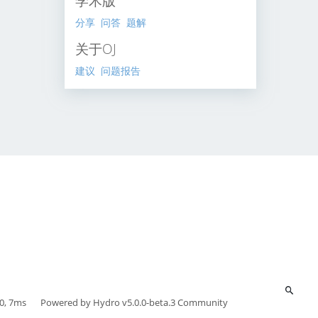
学术版
分享
问答
题解
关于OJ
建议
问题报告
0, 7ms
Powered by
Hydro v5.0.0-beta.3
Community