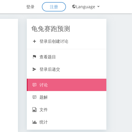
注册
登录
Language
龟兔赛跑预测
登录后创建讨论
查看题目
登录后递交
讨论
题解
文件
统计