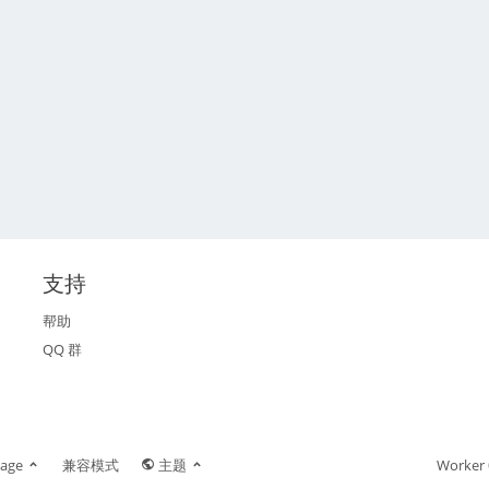
支持
帮助
QQ 群
age
兼容模式
主题
Worker 