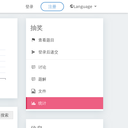
注册
登录
Language
抽奖
查看题目
登录后递交
讨论
题解
文件
统计
搜索