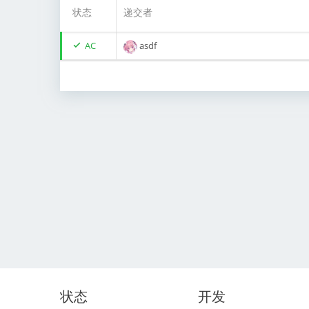
状态
递交者
AC
asdf
状态
开发