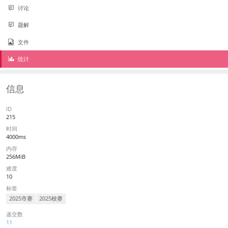
讨论
题解
文件
统计
信息
ID
215
时间
4000ms
内存
256MiB
难度
10
标签
2025市赛
2025校赛
递交数
11