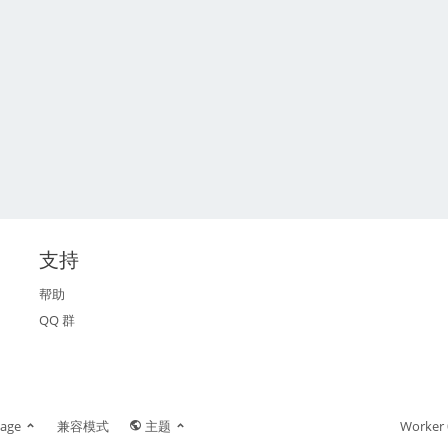
支持
帮助
QQ 群
age
兼容模式
主题
Worker 