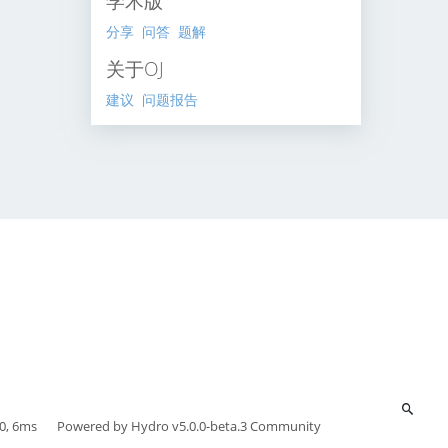
学术版
分享
问答
题解
关于OJ
建议
问题报告
0, 6ms
Powered by
Hydro v5.0.0-beta.3
Community