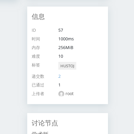
信息
ID
57
时间
1000ms
内存
256MiB
难度
10
标签
HUSTOJ
递交数
2
已通过
1
上传者
root
讨论节点