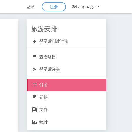
注册
登录
Language
旅游安排
登录后创建讨论
查看题目
登录后递交
讨论
题解
文件
统计