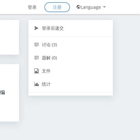
注册
登录
Language
登录后递交
讨论 (3)
题解 (0)
文件
统计
“编