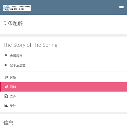
0 条题解
The Story of The Spring
查看题目
登录后递交
讨论
题解
文件
统计
信息