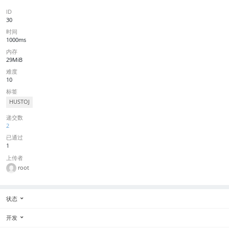
ID
30
时间
1000ms
内存
29MiB
难度
10
标签
HUSTOJ
递交数
2
已通过
1
上传者
root
状态
开发