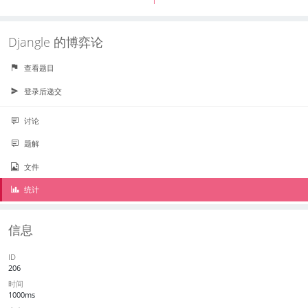
1
Djangle 的博弈论
查看题目
登录后递交
讨论
题解
文件
统计
信息
ID
206
时间
1000ms