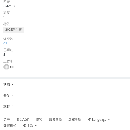
内存
256MiB
难度
9
标签
2025新生赛
递交数
43
已通过
5
上传者
root
状态
开发
支持
关于
联系我们
隐私
服务条款
版权申诉
Language
兼容模式
主题