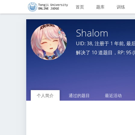
首页
题库
训练
Shalom
UID: 38, 注册于
1 年前
, 
解决了 10 道题目，RP: 95 (N
个人简介
通过的题目
最近活动