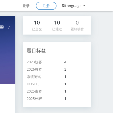
注册
登录
Language
10
10
0
♂
已递交
已通过
题解被赞
题目标签
2023校赛
4
2026校赛
3
系统测试
1
HUSTOJ
1
2025市赛
1
2025校赛
1