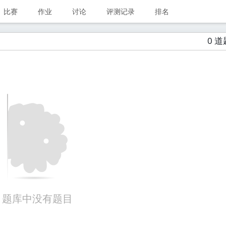
比赛
作业
讨论
评测记录
排名
0 道
题库中没有题目