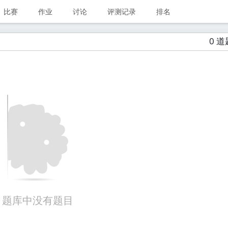
比赛
作业
讨论
评测记录
排名
0 道
题库中没有题目