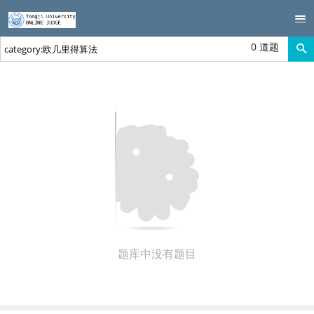
0 道题
题库中没有题目