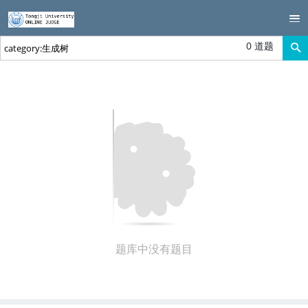
0 道题
题库中没有题目