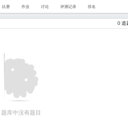
比赛
作业
讨论
评测记录
排名
0 道
题库中没有题目