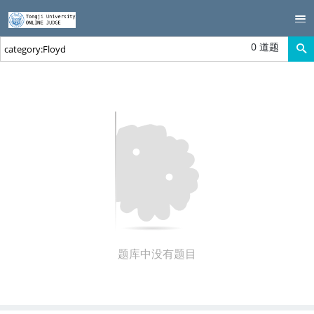
0 道题
题库中没有题目